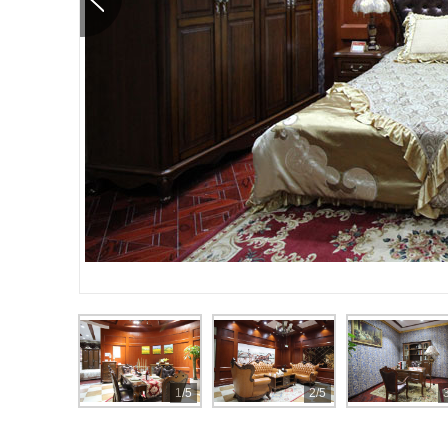
1/5
2/5