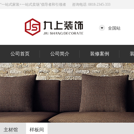
“一站式家装+一站式卖场”倡导者和引领者
咨询电话: 0818-2345-333
全国站
公司首页
公司简介
装修案例
主材馆
样板间