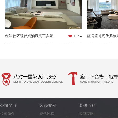
红岩社区现代奶油风完工实景
蓝润置地现代风格
11694
公司简介
装修案例
装修百科
公司简介
现代风格
装修攻略