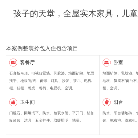
孩子的天堂，全屋实木家具，儿童
本案例整装拎包入住包含项目：
客餐厅
卧室
石膏板吊顶、电视背景墙、乳胶漆、墙面铲除、地面
墙面铲除、乳胶漆、
找平、地板/地砖、窗帘、灯具、沙发、茶几、电视
地板、飘窗石/窗台
柜、鞋柜、餐桌、餐椅、电视机、空调。
柜、空调。
卫生间
阳台
门槛石、回填找平、防水、包双水管、平开门、铝扣
防水、阳台墙地砖、
板吊顶、洁具、五金挂件、取暖照明、地漏。
砖、拖布池、洗衣机