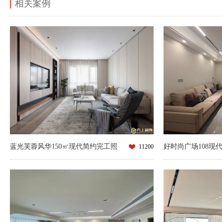
相关案例
蓝光芙蓉风华150㎡现代简约完工照
好时尚广场108现
11200