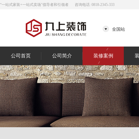
“一站式家装+一站式卖场”倡导者和引领者
咨询电话: 0818-2345-333
全国站
公司首页
公司简介
装修案例