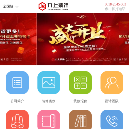
0818-2345-333
全国站
点击拨打电话
1
公司简介
装修案例
装修报价
设计团队