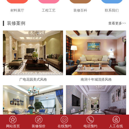
材料展厅
工程工艺
装修百科
联系我们
装修案例
查看更多>>
广电花园美式风格
南润十年城混搭风格
网站首页
装修报价
在线预约
电话预约
人工在线