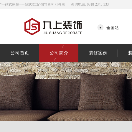
“一站式家装+一站式卖场”倡导者和引领者
咨询电话: 0818-2345-333
全国站
公司首页
公司简介
装修案例