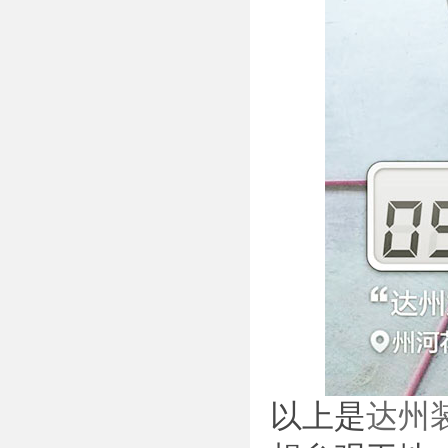
以上是
达州