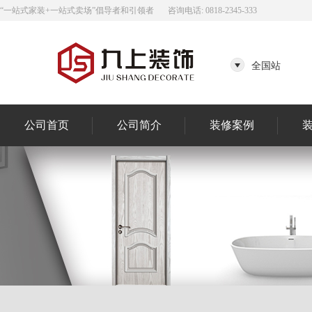
“一站式家装+一站式卖场”倡导者和引领者
咨询电话: 0818-2345-333
全国站
公司首页
公司简介
装修案例