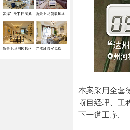
罗浮知天下 田园风
御景上城 简欧风格
格
御景上城 田园风格
江湾城 欧式风格
本案采用全套
项目经理、工
下一道工序。