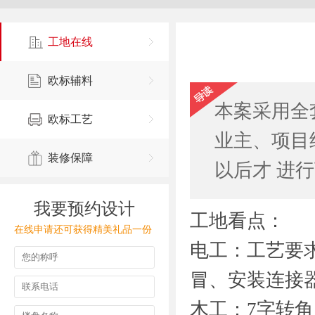
工地在线
欧标辅料
本案采用全
欧标工艺
业主、项目
装修保障
以后才 进
我要预约设计
工地看点：
在线申请还可获得精美礼品一份
电工：工艺要
冒、安装连接
木工：7字转