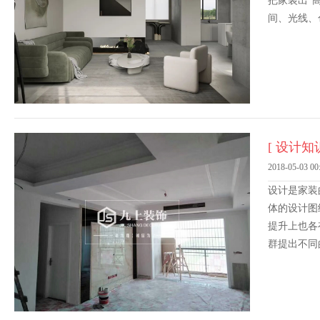
把家装出“
间、光线、
[ 设计知识
2018-05-03 00
设计是家装
体的设计图
提升上也各
群提出不同