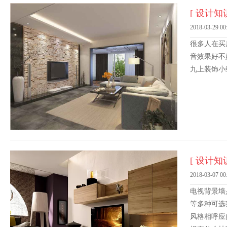
[ 设计知识
2018-03-29 00
很多人在买
音效果好不
九上装饰小
[ 设计知识
2018-03-07 00
电视背景墙
等多种可选
风格相呼应