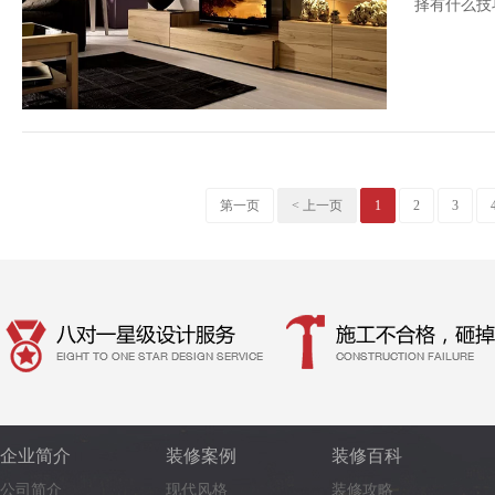
择有什么技
第一页
< 上一页
1
2
3
企业简介
装修案例
装修百科
公司简介
现代风格
装修攻略