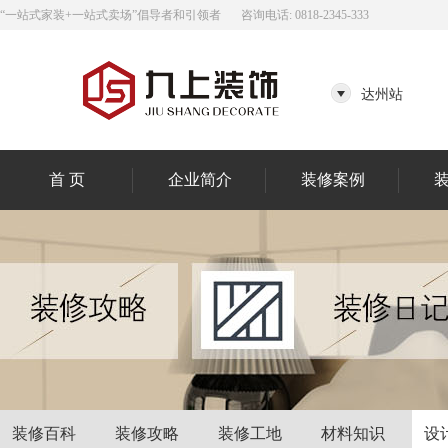
“一站式家装+一站式卖场”倡导者和引领者
咨询电话: 0818-2345-333
达州站
首 页
企业简介
装修案例
装修百科
装修攻略
装修工地
材料知识
设