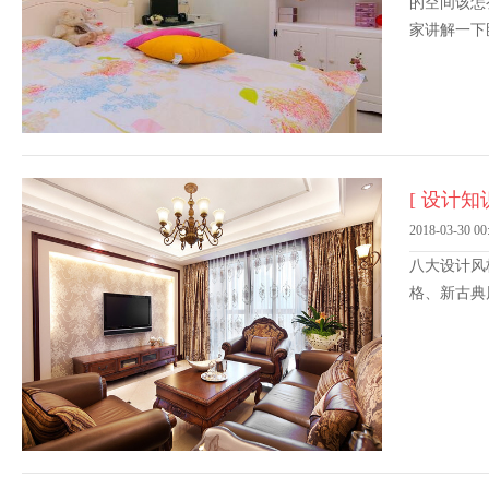
的空间该怎
家讲解一下
[ 设计知识
2018-03-30 00
八大设计风
格、新古典